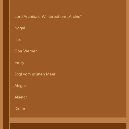
Lord Archibald Winterbottom „Archie“
Nogal
Ilex
Opa Werner
Emily
Jogi vom grünen Meer
Abigail
Alienor
Dieter