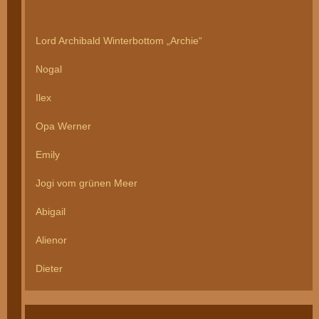
Lord Archibald Winterbottom „Archie“
Nogal
Ilex
Opa Werner
Emily
Jogi vom grünen Meer
Abigail
Alienor
Dieter