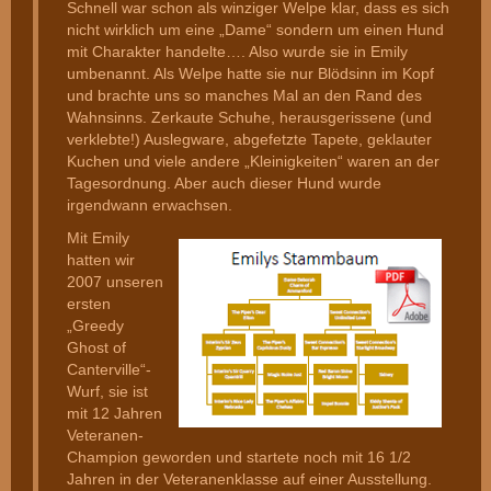
Schnell war schon als winziger Welpe klar, dass es sich
nicht wirklich um eine „Dame“ sondern um einen Hund
mit Charakter handelte…. Also wurde sie in Emily
umbenannt. Als Welpe hatte sie nur Blödsinn im Kopf
und brachte uns so manches Mal an den Rand des
Wahnsinns. Zerkaute Schuhe, herausgerissene (und
verklebte!) Auslegware, abgefetzte Tapete, geklauter
Kuchen und viele andere „Kleinigkeiten“ waren an der
Tagesordnung. Aber auch dieser Hund wurde
irgendwann erwachsen.
Mit Emily
hatten wir
2007 unseren
ersten
„Greedy
Ghost of
Canterville“-
Wurf, sie ist
mit 12 Jahren
Veteranen-
Champion geworden und startete noch mit 16 1/2
Jahren in der Veteranenklasse auf einer Ausstellung.