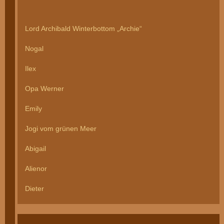
Lord Archibald Winterbottom „Archie“
Nogal
Ilex
Opa Werner
Emily
Jogi vom grünen Meer
Abigail
Alienor
Dieter