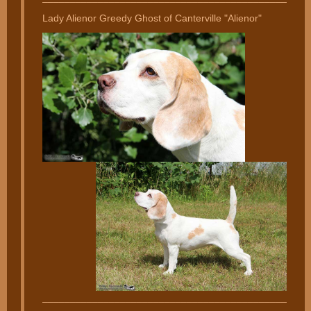
Lady Alienor Greedy Ghost of Canterville "Alienor"
________________________________________________