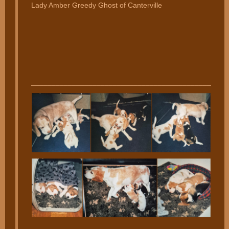
Lady Amber Greedy Ghost of Canterville
________________________________________________