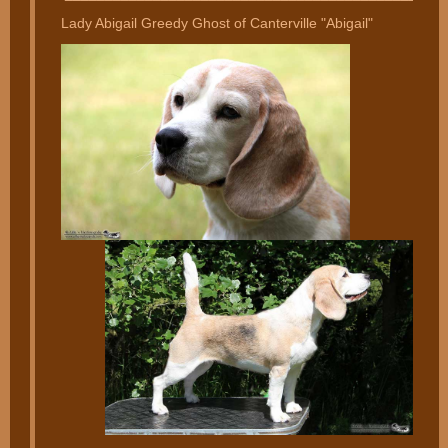
Lady Abigail Greedy Ghost of Canterville "Abigail"
________________________________________________