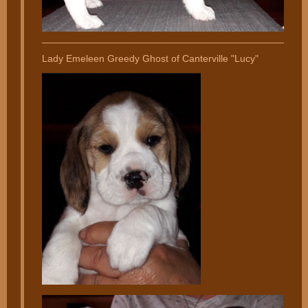
________________________________________________
Lady Emeleen Greedy Ghost of Canterville "Lucy"