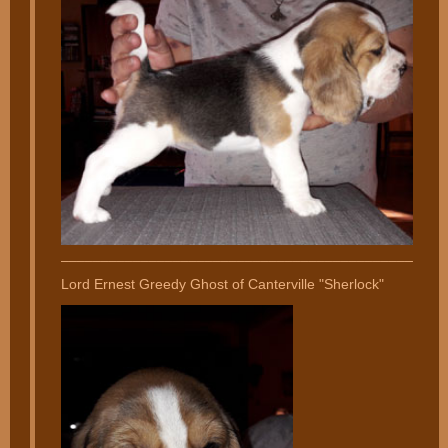
________________________________________________
Lord Ernest Greedy Ghost of Canterville "Sherlock"