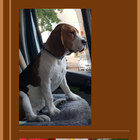
________________________________________________