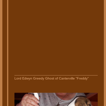
________________________________________________
Lord Edwyn Greedy Ghost of Canterville "Freddy"